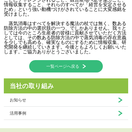
情報収集すること、それらのすべてが「経営を安定させる
ため」という強い動機づけ
がされていることに大変感銘を
受けました。
蒸気消毒はすべてを解決する魔法の杖では無く、数ある
防除方法の中の選択肢の一つ、でしかありません。我々と
しては今のところ生産者の皆様に貢献させていただく方法
としては、その数ある防除方法の中で蒸気消毒の存在意義
を少しでも高める、確実なものにするために情報収集、研
究開発を継続していきます。今後ともよろしくお願いいた
します。ご協力ありがとうございました。
一覧ページへ戻る
当社の取り組み
お知らせ
活用事例