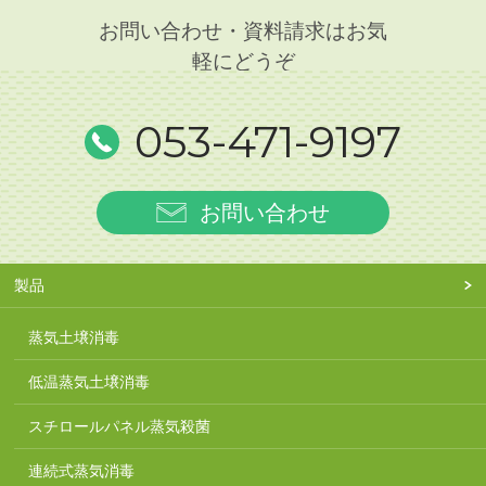
お問い合わせ・資料請求はお気
軽にどうぞ
053-471-9197
お問い合わせ
製品
蒸気土壌消毒
低温蒸気土壌消毒
スチロールパネル蒸気殺菌
連続式蒸気消毒